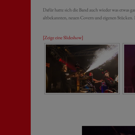
Dafür hatte sich die Band auch wieder was etwas ga
altbekannten, neuen Covern und eigenen Stüc
[Zeige eine Slideshow]