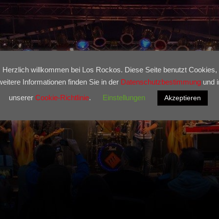
Herzlich willkommen bei Los Rockos. Diese Seite benutzt Cookies,
weitere Informationen finden Sie in der
Datenschutzbestimmung
und i
unserer
Cookie-Richtlinie
.
Einstellungen
Akzeptieren