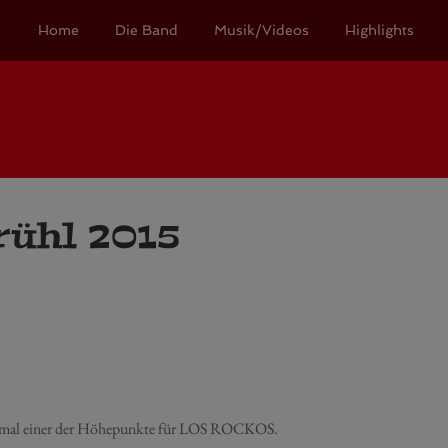
Home
Die Band
Musik/Videos
Highlights
rühl 2015
 einmal einer der Höhepunkte für LOS ROCKOS.