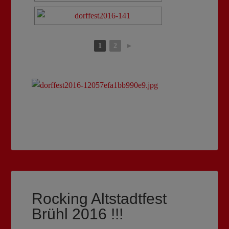
1
2
►
Rocking Altstadtfest
Brühl 2016 !!!