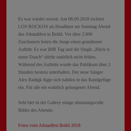
Es war wieder soweit. Am 08.09.2018 rockten
LOS ROCKOS als Headliner am Samstag Abend
das Altstadtfest in Brühl. Vor über 2.000
Zuschauern boten die Jungs einen grandiosen
Auftritt. Es war IHR Tag und die Single „Hück is
unsre Daach“ dürfte natürlich nicht fehlen.
Während des Auftritts wurde das Publikum über 2
Stunden bestens unterhalten. Der neue Sänger
Alex Radigk fügte sich nahtlos in das Bandgefüge
ein. Für alle ein wahrlich gelungener Abend.
Seht hier in der Gallery einige stimmungsvolle
Bilder des Abends:
Fotos vom Altstadfest Brühl 2018