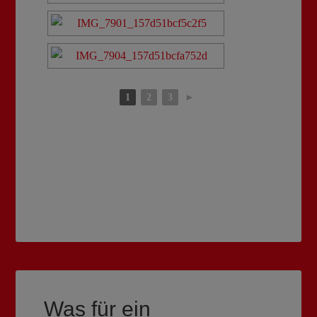
1
2
3
►
Was für ein