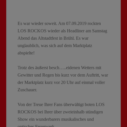
Es war wieder soweit. Am 07.09.2019 rockten
LOS ROCKOS wieder als Headliner am Samstag
Abend das Altstadtfest in Brühl. Es war
unglaublich, was sich auf dem Marktplatz
abspielte!
Trotz des äußerst besch…..eidenen Wetters mit
Gewitter und Regen bis kurz vor dem Auftritt, war
der Marktplatz kurz vor 20 Uhr auf einmal voller
Zuschauer.
Von der Treue Ihrer Fans überwältigt boten LOS
ROCKOS bei Ihrer über zweieinhalb stündigen
Show ein wunderbarers musikalisches und
optisches Feuerwerk.