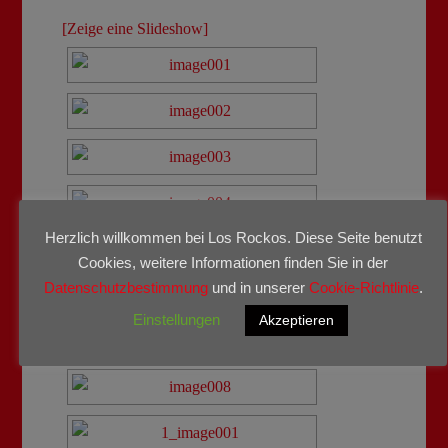
[Zeige eine Slideshow]
Herzlich willkommen bei Los Rockos. Diese Seite benutzt
Cookies, weitere Informationen finden Sie in der
Datenschutzbestimmung
und in unserer
Cookie-Richtlinie
.
Einstellungen
Akzeptieren