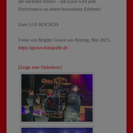
die nächsten Shows – mit Euch wird jede
Performance zu einem besonderen Erlebnis!
Eure LOS ROCKOS
Fotos von Brigitte Grawe aus Breinig, Mai 2025,
https://grawe-fotografie.de
[Zeige eine Slideshow]