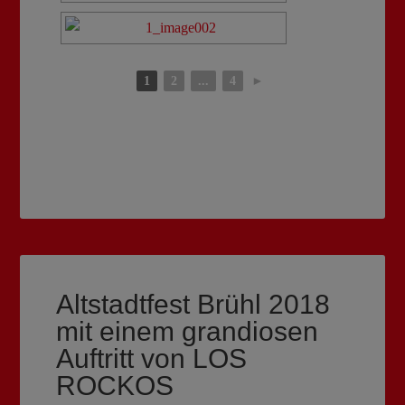
1
2
...
4
►
Altstadtfest Brühl 2018
mit einem grandiosen
Auftritt von LOS
ROCKOS