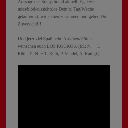
Aussage des Songs brand aktuell: Egal wie
mies/blöd/aussichtslos Dein(e) Tag/Woche
gelaufen ist, wir stehen zusammen und geben Dir
Zuversicht!!!
Und jetzt viel Spaß beim Ansehen/Hören
wünschen euch LOS ROCKOS. (M.: N. + T.
Rüth, T.: N. + T. Rüth, P. Vendel, A. Radigk).