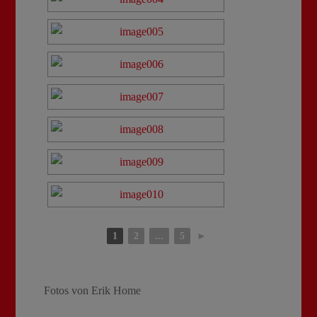
1
2
...
5
►
Fotos von Erik Home