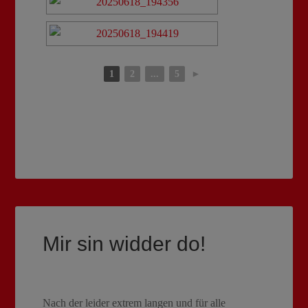
1
2
...
5
►
Mir sin widder do!
Nach der leider extrem langen und für alle