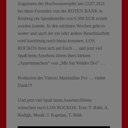
Zugunsten der Hochwasseropfer am 23.07.2021
bei ihren Freunden von der ROTEN BANK in
Rösberg ein Spendenerlös von 6.500 EUR erzielt
werden konnte. In den nächsten Wochen geht es
weiter und auch der ein oder andere Benefizauftritt
wird kurzfristig noch hinzu kommen. LOS
ROCKOS freut sich auf Euch … und jetzt viel
Spaß beim Ansehen/-hören ihres kleinen
„Appetitmachers“ von „Mir Sin Widder Do!“ …
Produzent des Videos: Maximilian Fey … vielen
Dank!!!
Und jetzt viel Spaß beim Ansehen/Hören
wünschen euch LOS ROCKOS. Text: T. Rüth, A.
Radigk, Musik: J. Kapelan, T. Rüth