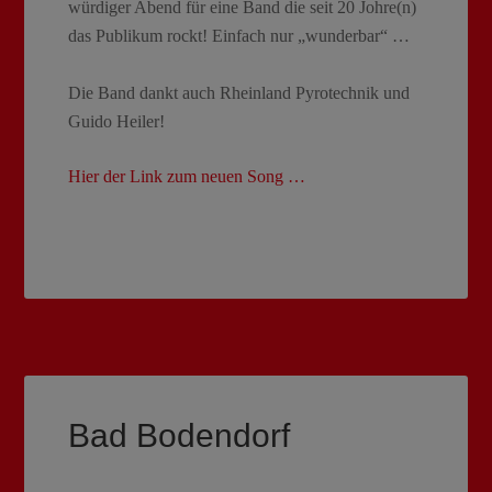
würdiger Abend für eine Band die seit 20 Johre(n)
das Publikum rockt! Einfach nur „wunderbar“ …
Die Band dankt auch Rheinland Pyrotechnik und
Guido Heiler!
Hier der Link zum neuen Song …
Bad Bodendorf