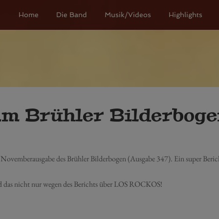
Home
Die Band
Musik/Videos
Highlights
m Brühler Bilderboge
 Novemberausgabe des Brühler Bilderbogen (Ausgabe 347). Ein super Beri
und das nicht nur wegen des Berichts über LOS ROCKOS!