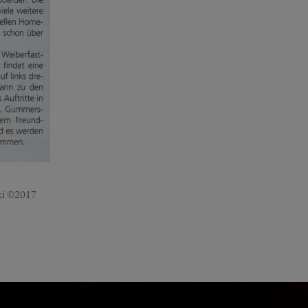
ski ©2017