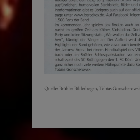
Quelle: Brühler Bilderbogen, Tobias Gonscherow