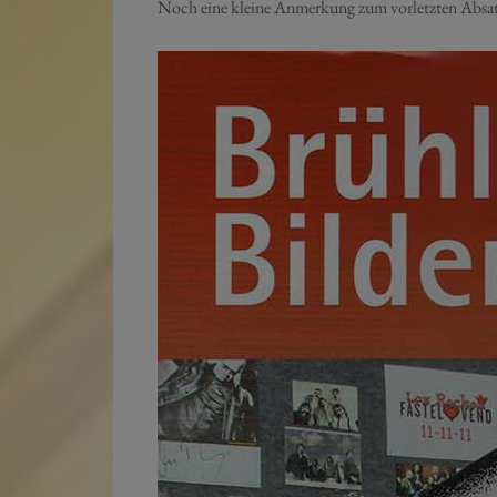
Noch eine kleine Anmerkung zum vorletzten Absa