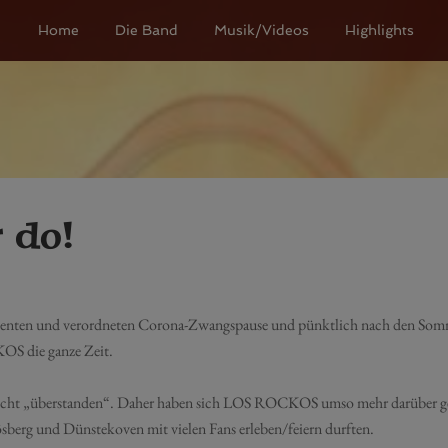
Home
Die Band
Musik/Videos
Highlights
 do!
wartenten und verordneten Corona-Zwangspause und pünktlich nach den S
S die ganze Zeit.
 nicht „überstanden“. Daher haben sich LOS ROCKOS umso mehr darüber gefre
sberg und Dünstekoven mit vielen Fans erleben/feiern durften.