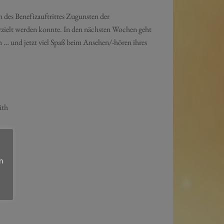
 des Benefizauftrittes Zugunsten der
elt werden konnte. In den nächsten Wochen geht
 … und jetzt viel Spaß beim Ansehen/-hören ihres
üth
n