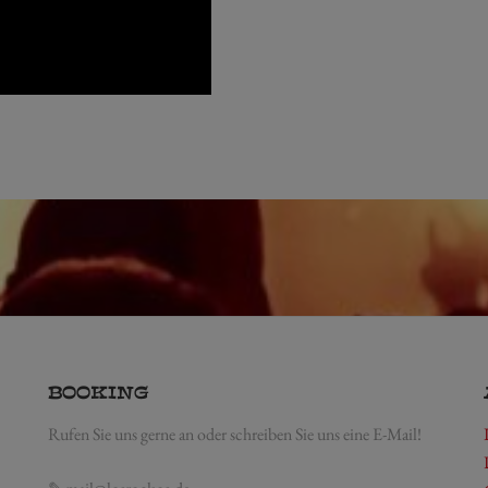
BOOKING
Rufen Sie uns gerne an oder schreiben Sie uns eine E-Mail!