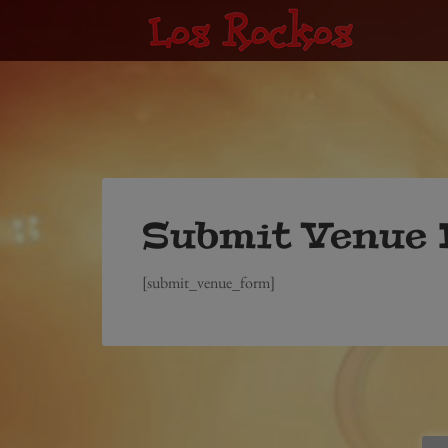
Submit Venue
[submit_venue_form]