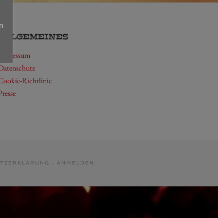
n
ALLGEMEINES
Impressum
Datenschutz
Cookie-Richtlinie
Presse
TZERKLÄRUNG
·
ANMELDEN