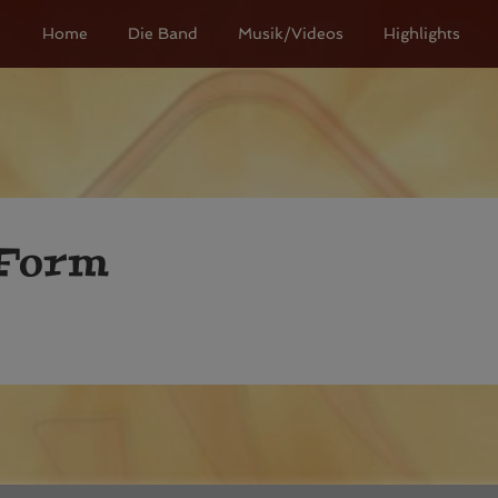
Home
Die Band
Musik/Videos
Highlights
 Form