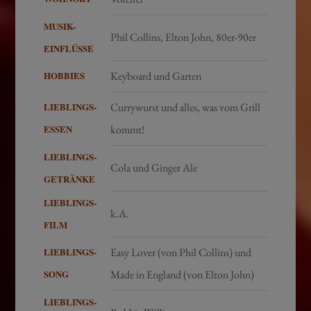
MUSIK-
Phil Collins, Elton John, 80er-90er
EINFLÜSSE
HOBBIES
Keyboard und Garten
LIEBLINGS-
Currywurst und alles, was vom Grill
ESSEN
kommt!
LIEBLINGS-
Cola und Ginger Ale
GETRÄNKE
LIEBLINGS-
k.A.
FILM
LIEBLINGS-
Easy Lover (von Phil Collins) und
SONG
Made in England (von Elton John)
LIEBLINGS-