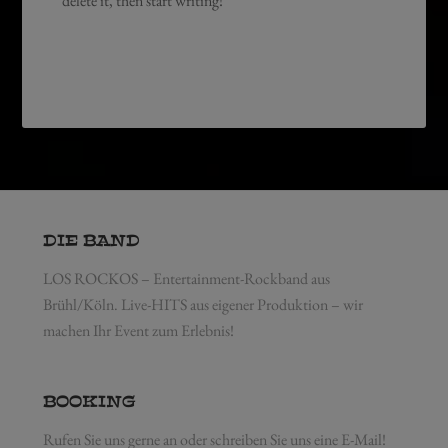
delete it, then start writing!
DIE BAND
LOS ROCKOS – Entertainment-Rockband aus
Brühl/Köln. Live-HITS aus eigener Produktion – wir
machen Ihr Event zum Erlebnis!
BOOKING
Rufen Sie uns gerne an oder schreiben Sie uns eine E-Mail!