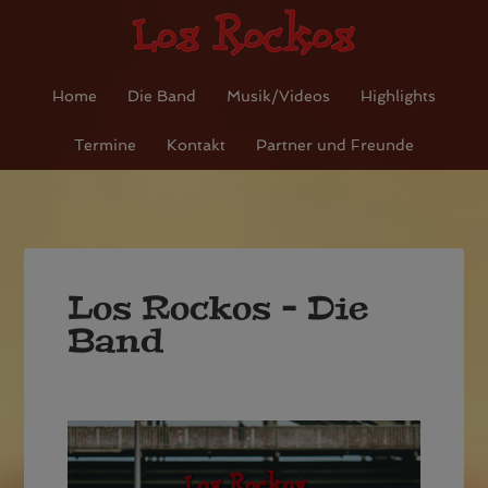
Home
Die Band
Musik/Videos
Highlights
Termine
Kontakt
Partner und Freunde
Los Rockos – Die
Band