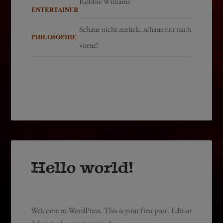
Robbie Williams
ENTERTAINER
Schaue nicht zurück, schaue nur nach
PHILOSOPHIE
vorne!
Hello world!
Welcome to WordPress. This is your first post. Edit or