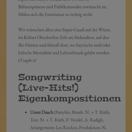
Bühnenpräsenz und Publikumsnähe erwünscht ist,
fühlen sich die Entertainer so richtig wohl.
Wir wünschen allen eine Super-Gaudi auf der Wiesn,
im Kölner Oktoberfest-Zelt am Südstadion, auf den
Ski-Hütten und überall dort, wo bayrische und/oder
kölsche Mentalität und Lebensfreude gelebt werden.
O’zapft is!
Songwriting
(Live-Hits!)
Eigenkompositionen
Unsre Daach
(Partyhit; Musik: N. + T. Rüth,
Text: N. + T. Rüth, P. Vendel, A. Radigk,
Arrangements Los Rockos, Produktion: N.