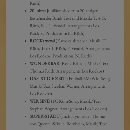
Rüth)
20 Johre
(Jubiläumslied zum 20jährigen
Bestehen der Band; Text und Musik: T. + G.
Rüth, B. + P. Vendel, Arrangements Los
Rockos, Produktion: N. Rüth)
ROCKarneval
(Karnevalskracher; Musik: T.
Rüth, Text: T. Rüth, P. Vendel, Arrangements
Los Rockos, Produktion: N. Rüth)
WUNDERBAR
(Rock-Ballade; Musik/Text
Thomas Rüth, Arrangements Los Rockos)
DAS IST DIE ZEIT!
(Fußball EM/WM-Song,
Musik/Text Stephan Wagner, Arrangements
Los Rockos)
WIR SIND
(FC Köln-Song, Musik/Text
Stephan Wagner, Arrangements Los Rockos)
SUPER-STADT
(auch Hymne der Thomas-
von-Quentel-Schule, Bornheim; Musik/Text