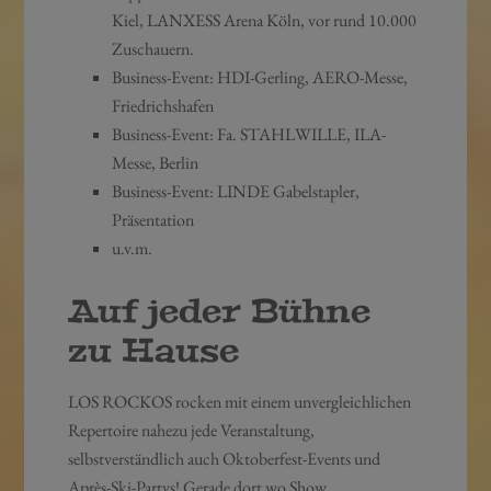
Kiel, LANXESS Arena Köln, vor rund 10.000
Zuschauern.
Business-Event: HDI-Gerling, AERO-Messe,
Friedrichshafen
Business-Event: Fa. STAHLWILLE, ILA-
Messe, Berlin
Business-Event: LINDE Gabelstapler,
Präsentation
u.v.m.
Auf jeder Bühne
zu Hause
LOS ROCKOS rocken mit einem unvergleichlichen
Repertoire nahezu jede Veranstaltung,
selbstverständlich auch Oktoberfest-Events und
Après-Ski-Partys! Gerade dort wo Show,